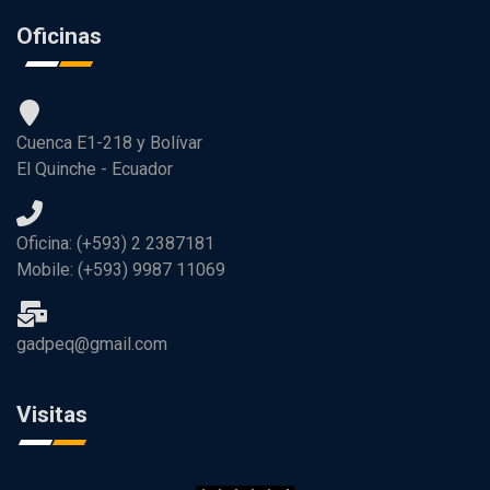
Oficinas
Cuenca E1-218 y Bolívar
El Quinche - Ecuador
Oficina: (+593) 2 2387181
Mobile: (+593) 9987 11069
gadpeq@gmail.com
Visitas