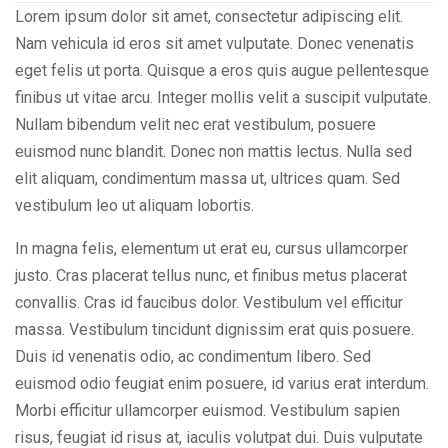
Lorem ipsum dolor sit amet, consectetur adipiscing elit.
Nam vehicula id eros sit amet vulputate. Donec venenatis
eget felis ut porta. Quisque a eros quis augue pellentesque
finibus ut vitae arcu. Integer mollis velit a suscipit vulputate.
Nullam bibendum velit nec erat vestibulum, posuere
euismod nunc blandit. Donec non mattis lectus. Nulla sed
elit aliquam, condimentum massa ut, ultrices quam. Sed
vestibulum leo ut aliquam lobortis.
In magna felis, elementum ut erat eu, cursus ullamcorper
justo. Cras placerat tellus nunc, et finibus metus placerat
convallis. Cras id faucibus dolor. Vestibulum vel efficitur
massa. Vestibulum tincidunt dignissim erat quis posuere.
Duis id venenatis odio, ac condimentum libero. Sed
euismod odio feugiat enim posuere, id varius erat interdum.
Morbi efficitur ullamcorper euismod. Vestibulum sapien
risus, feugiat id risus at, iaculis volutpat dui. Duis vulputate