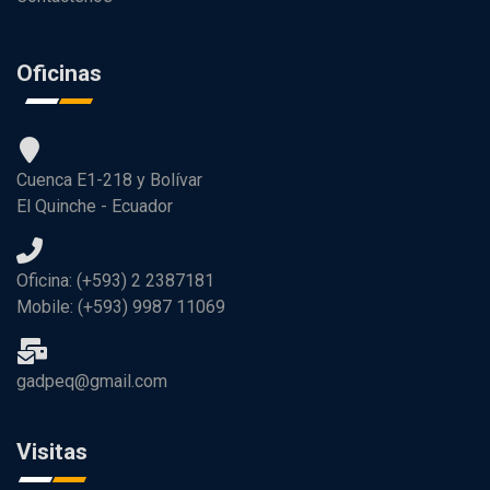
Oficinas
Cuenca E1-218 y Bolívar
El Quinche - Ecuador
Oficina: (+593) 2 2387181
Mobile: (+593) 9987 11069
gadpeq@gmail.com
Visitas