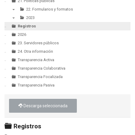
21. Políticas públicas
22. Formularios y formatos
▼
2023
▼
Registros
2026
23. Servidores públicos
24. Otra información
Transparencia Activa
Transparencia Colaborativa
Transparencia Focalizada
Transparencia Pasiva
Descarga seleccionada
Carpeta
Registros