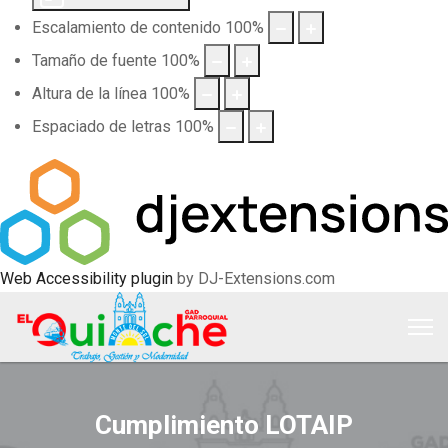
Escalamiento de contenido
100
%
Tamaño de fuente
100
%
Altura de la línea
100
%
Espaciado de letras
100
%
Web Accessibility plugin
by DJ-Extensions.com
Cumplimiento LOTAIP