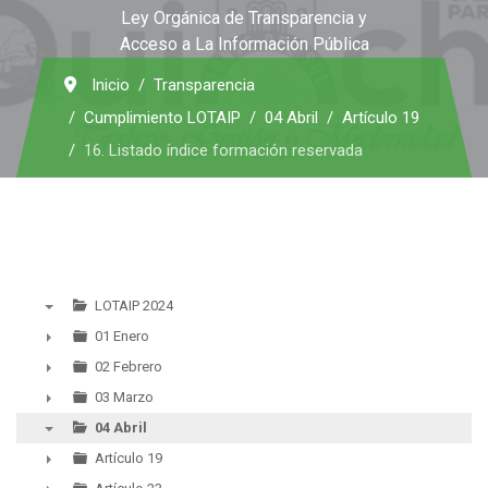
Ley Orgánica de Transparencia y
Acceso a La Información Pública
Inicio
Transparencia
Cumplimiento LOTAIP
04 Abril
Artículo 19
16. Listado índice formación reservada
LOTAIP 2024
▼
01 Enero
►
02 Febrero
►
03 Marzo
►
04 Abril
▼
Artículo 19