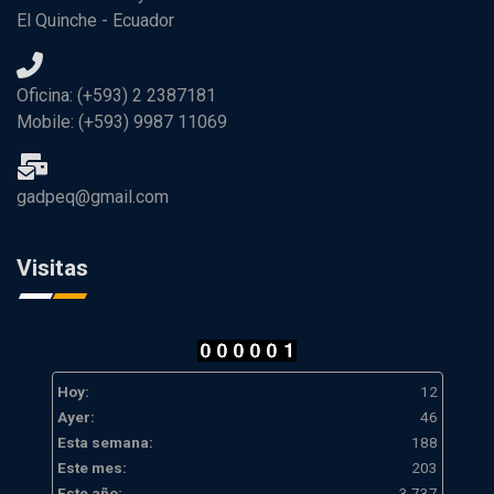
El Quinche - Ecuador
Oficina: (+593) 2 2387181
Mobile: (+593) 9987 11069
gadpeq@gmail.com
Visitas
Hoy:
12
Ayer:
46
Esta semana:
188
Este mes:
203
Este año:
3.737