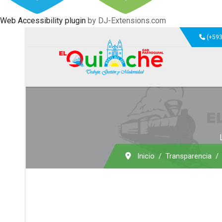
Web Accessibility plugin
by DJ-Extensions.com
(+593
Inicio
Transparencia