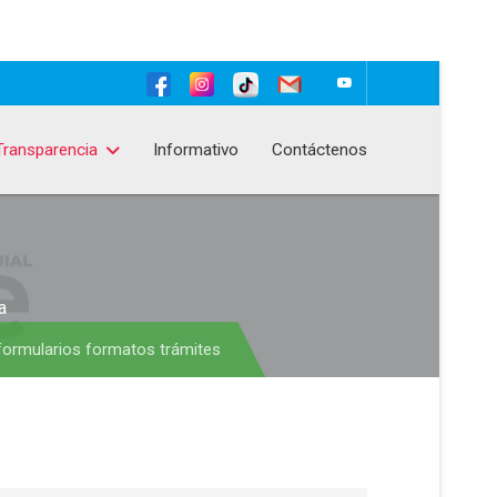
Transparencia
Informativo
Contáctenos
a
 formularios formatos trámites