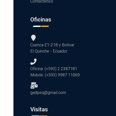
Contáctenos
Oficinas
Cuenca E1-218 y Bolívar
El Quinche - Ecuador
Oficina: (+593) 2 2387181
Mobile: (+593) 9987 11069
gadpeq@gmail.com
Visitas