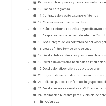
09. Listado de empresas y personas que han inc
10. Planes y programas
11. Contratos de crédito externos o internos
12. Mecanismos rendición cuentas
13. Viáticos informes de trabajo y justificativos d
14. Responsables del acceso de información pub
15. Texto íntegro de los contratos colectivos vige
16. Listado índice formación reservada
17. Detalle de las audiencias y reuniones de auto
18. Detalle de convenios nacionales e internacion
19. Detalle donativos oficiales y protocolares
20. Registro de activos de información frecuente
21. Políticas públicas o información grupo especí
23. Detalle personas servidoras públicas con acc
24. información relevante para el ejercicio de de
Artículo 23