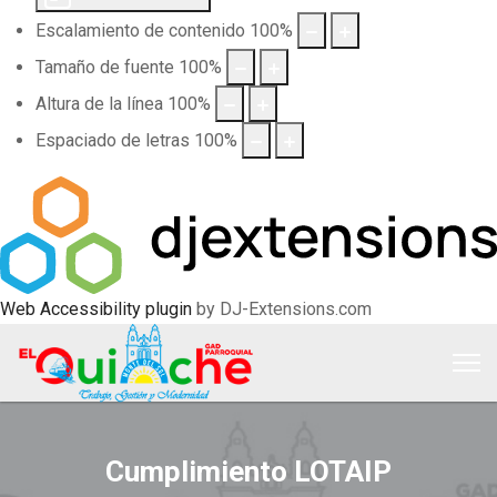
Escalamiento de contenido
100
%
Tamaño de fuente
100
%
Altura de la línea
100
%
Espaciado de letras
100
%
Web Accessibility plugin
by DJ-Extensions.com
Cumplimiento LOTAIP