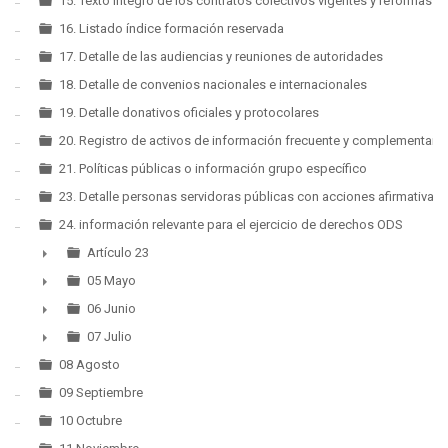
15. Texto íntegro de los contratos colectivos vigentes y reformas
16. Listado índice formación reservada
17. Detalle de las audiencias y reuniones de autoridades
18. Detalle de convenios nacionales e internacionales
19. Detalle donativos oficiales y protocolares
20. Registro de activos de información frecuente y complementaria
21. Políticas públicas o información grupo específico
23. Detalle personas servidoras públicas con acciones afirmativas
24. información relevante para el ejercicio de derechos ODS
Artículo 23
►
05 Mayo
►
06 Junio
►
07 Julio
►
08 Agosto
09 Septiembre
10 Octubre