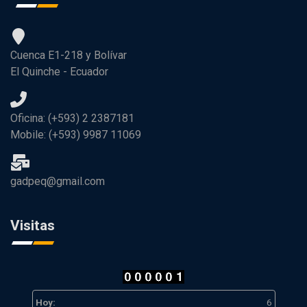
Cuenca E1-218 y Bolívar
El Quinche - Ecuador
Oficina: (+593) 2 2387181
Mobile: (+593) 9987 11069
gadpeq@gmail.com
Visitas
Hoy:
6