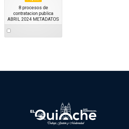
8 procesos de
contratacion publica
ABRIL 2024 METADATOS
Select
an
item