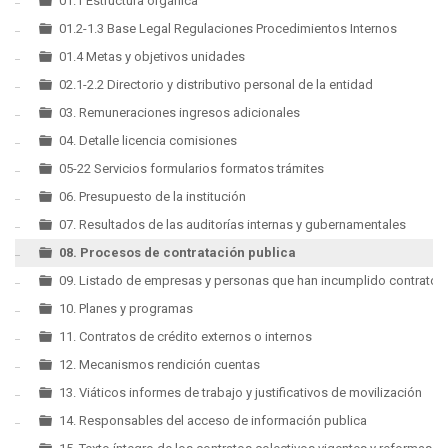
▼
01.1 Estructura orgánica
01.2-1.3 Base Legal Regulaciones Procedimientos Internos
01.4 Metas y objetivos unidades
02.1-2.2 Directorio y distributivo personal de la entidad
03. Remuneraciones ingresos adicionales
04. Detalle licencia comisiones
05-22 Servicios formularios formatos trámites
06. Presupuesto de la institución
07. Resultados de las auditorías internas y gubernamentales
08. Procesos de contratación publica
09. Listado de empresas y personas que han incumplido contratos
10. Planes y programas
11. Contratos de crédito externos o internos
12. Mecanismos rendición cuentas
13. Viáticos informes de trabajo y justificativos de movilización
14. Responsables del acceso de información publica