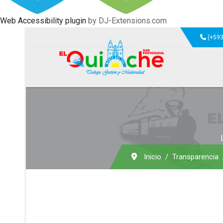
Web Accessibility plugin
by DJ-Extensions.com
(+593
Inicio
Transparencia