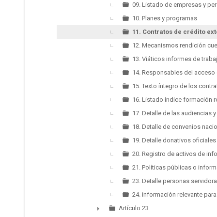
09. Listado de empresas y pe
10. Planes y programas
11. Contratos de crédito ex
12. Mecanismos rendición cu
13. Viáticos informes de trabaj
14. Responsables del acceso 
15. Texto íntegro de los contr
16. Listado índice formación 
17. Detalle de las audiencias 
18. Detalle de convenios nacio
19. Detalle donativos oficiale
20. Registro de activos de in
21. Políticas públicas o infor
23. Detalle personas servidor
24. información relevante para
Artículo 23