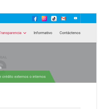
Transparencia
Informativo
Contáctenos
a
e crédito externos o internos