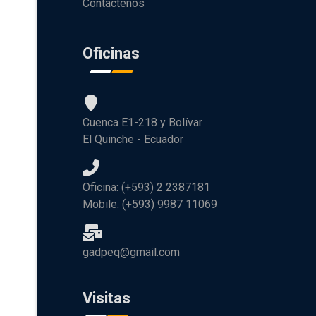
Contáctenos
Oficinas
Cuenca E1-218 y Bolívar
El Quinche - Ecuador
Oficina: (+593) 2 2387181
Mobile: (+593) 9987 11069
gadpeq@gmail.com
Visitas