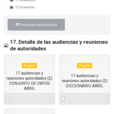
11 Noviembre
12 Diciembre
Descarga seleccionada
17. Detalle de las audiencias y reuniones
Imagen
de autoridades
Popular
Popular
17 audiencias y
17 audiencias y
reuniones autoridades (2)
reuniones autoridades (2)
CONJUNTO DE DATOS
DICCIONARIO ABRIL
ABRIL
Select
Select
an
an
item
item