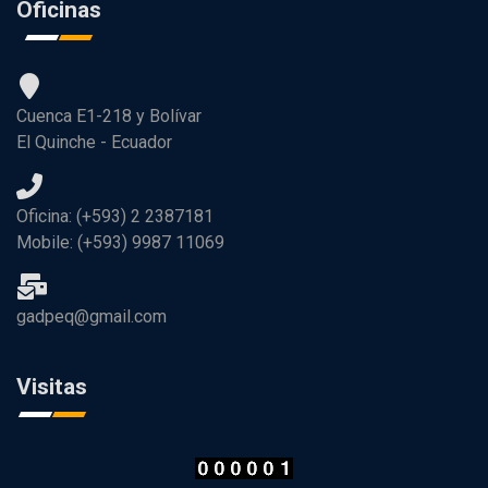
Oficinas
Cuenca E1-218 y Bolívar
El Quinche - Ecuador
Oficina: (+593) 2 2387181
Mobile: (+593) 9987 11069
gadpeq@gmail.com
Visitas