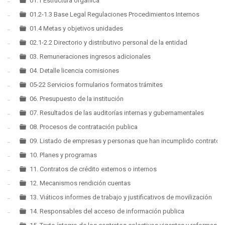
▼
01.1 Estructura orgánica
01.2-1.3 Base Legal Regulaciones Procedimientos Internos
01.4 Metas y objetivos unidades
02.1-2.2 Directorio y distributivo personal de la entidad
03. Remuneraciones ingresos adicionales
04. Detalle licencia comisiones
05-22 Servicios formularios formatos trámites
06. Presupuesto de la institución
07. Resultados de las auditorías internas y gubernamentales
08. Procesos de contratación publica
09. Listado de empresas y personas que han incumplido contratos
10. Planes y programas
11. Contratos de crédito externos o internos
12. Mecanismos rendición cuentas
13. Viáticos informes de trabajo y justificativos de movilización
14. Responsables del acceso de información publica