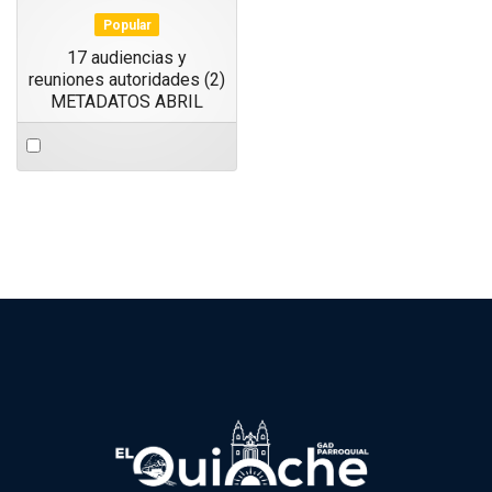
Popular
17 audiencias y
reuniones autoridades (2)
METADATOS ABRIL
Select
an
item