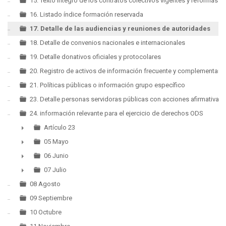
15. Texto íntegro de los contratos colectivos vigentes y reformas
16. Listado índice formación reservada
17. Detalle de las audiencias y reuniones de autoridades
18. Detalle de convenios nacionales e internacionales
19. Detalle donativos oficiales y protocolares
20. Registro de activos de información frecuente y complementaria
21. Políticas públicas o información grupo específico
23. Detalle personas servidoras públicas con acciones afirmativas
24. información relevante para el ejercicio de derechos ODS
Artículo 23
►
05 Mayo
►
06 Junio
►
07 Julio
►
08 Agosto
09 Septiembre
10 Octubre