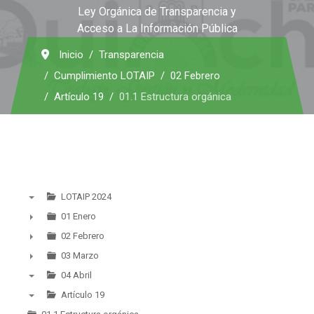
Ley Orgánica de Transparencia y
Acceso a La Información Pública
Inicio
Transparencia
Cumplimiento LOTAIP
02 Febrero
Artículo 19
01.1 Estructura orgánica
LOTAIP 2024
▼
01 Enero
►
02 Febrero
►
03 Marzo
►
04 Abril
▼
Artículo 19