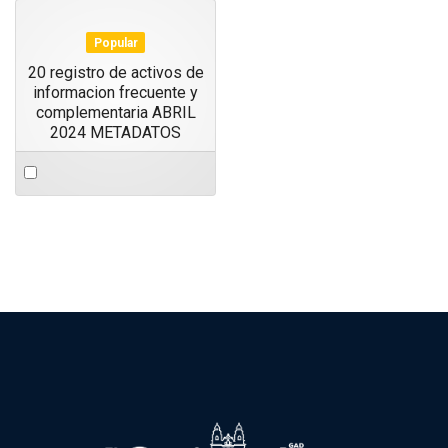
item
item
Popular
20 registro de activos de
informacion frecuente y
complementaria ABRIL
2024 METADATOS
Select
an
item