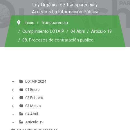
Ley Orgánica de Transparencia y
Acceso a La Información Pública
Inicio
Transparencia
Cumplimiento LOTAIP
04 Abril
Artículo 19
08. Procesos de contratación publica
LOTAIP 2024
▼
01 Enero
►
02 Febrero
►
03 Marzo
►
04 Abril
▼
Artículo 19