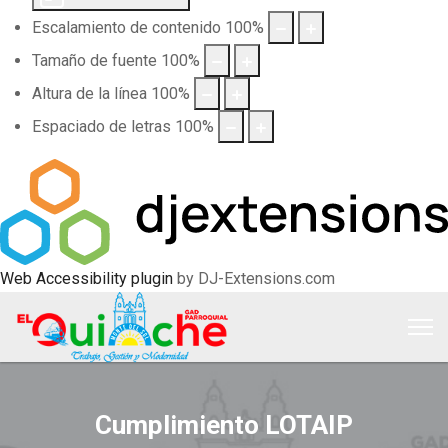
Escalamiento de contenido
100
%
Tamaño de fuente
100
%
Altura de la línea
100
%
Espaciado de letras
100
%
Web Accessibility plugin
by DJ-Extensions.com
Cumplimiento LOTAIP