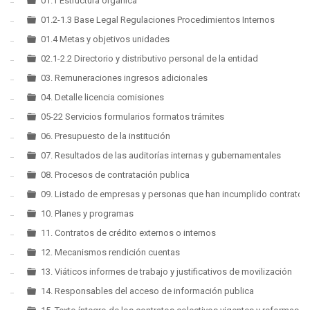
▼
01.1 Estructura orgánica
01.2-1.3 Base Legal Regulaciones Procedimientos Internos
01.4 Metas y objetivos unidades
02.1-2.2 Directorio y distributivo personal de la entidad
03. Remuneraciones ingresos adicionales
04. Detalle licencia comisiones
05-22 Servicios formularios formatos trámites
06. Presupuesto de la institución
07. Resultados de las auditorías internas y gubernamentales
08. Procesos de contratación publica
09. Listado de empresas y personas que han incumplido contratos
10. Planes y programas
11. Contratos de crédito externos o internos
12. Mecanismos rendición cuentas
13. Viáticos informes de trabajo y justificativos de movilización
14. Responsables del acceso de información publica