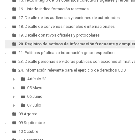
15. Texto íntegro de los contratos colectivos vigentes y reformas
16. Listado índice formación reservada
17. Detalle de las audiencias y reuniones de autoridades
18. Detalle de convenios nacionales e internacionales
19. Detalle donativos oficiales y protocolares
20. Registro de activos de información frecuente y compleme
21. Políticas públicas o información grupo específico
23. Detalle personas servidoras públicas con acciones afirmativas
24. información relevante para el ejercicio de derechos ODS
Artículo 23
►
05 Mayo
►
06 Junio
►
07 Julio
►
08 Agosto
09 Septiembre
10 Octubre