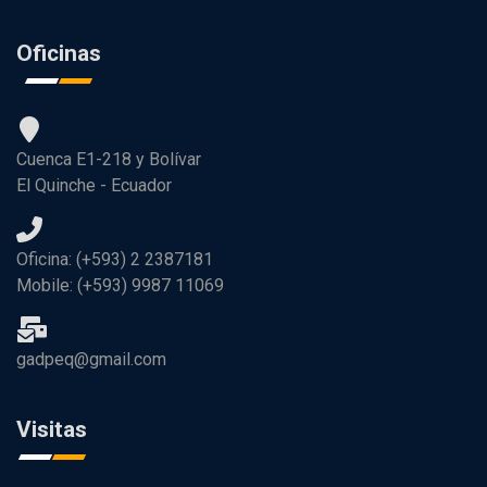
Oficinas
Cuenca E1-218 y Bolívar
El Quinche - Ecuador
Oficina: (+593) 2 2387181
Mobile: (+593) 9987 11069
gadpeq@gmail.com
Visitas