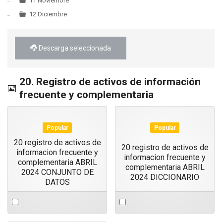
11 Noviembre
12 Diciembre
Descarga seleccionada
20. Registro de activos de información
Imagen
frecuente y complementaria
Popular
Popular
20 registro de activos de
20 registro de activos de
informacion frecuente y
informacion frecuente y
complementaria ABRIL
complementaria ABRIL
2024 CONJUNTO DE
2024 DICCIONARIO
DATOS
Select
Select
an
an