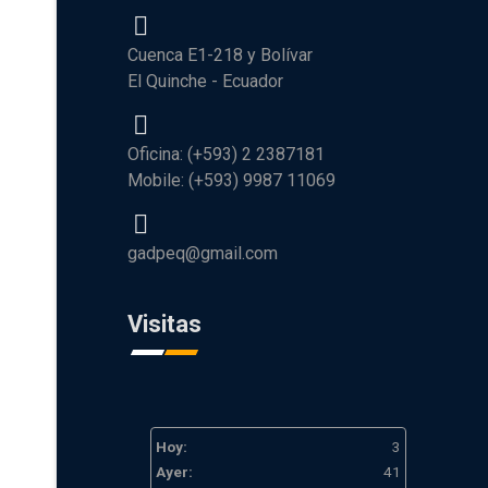
Cuenca E1-218 y Bolívar
El Quinche - Ecuador
Oficina: (+593) 2 2387181
Mobile: (+593) 9987 11069
gadpeq@gmail.com
Visitas
Hoy:
3
Ayer:
41