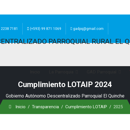
) 2238 7181
(+593) 99 871 1069
gadpq@gmail.com
Inicio
La Parroquia
GAD Parroquial
Cumplimiento LOTAIP 2024
Gobierno Autónomo Descentralizado Parroquial El Quinche
Inicio
Transparencia
Cumplimiento LOTAIP
2025