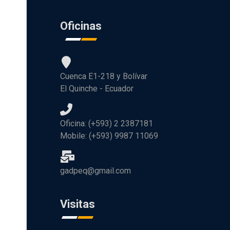
Oficinas
Cuenca E1-218 y Bolívar
El Quinche - Ecuador
Oficina: (+593) 2 2387181
Mobile: (+593) 9987 11069
gadpeq@gmail.com
Visitas