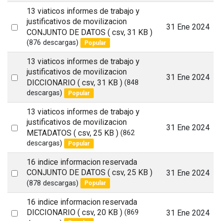
item
13 viaticos informes de trabajo y
justificativos de movilizacion
Select
31 Ene 2024
CONJUNTO DE DATOS
( csv, 31 KB )
an
(876 descargas)
Popular
item
13 viaticos informes de trabajo y
justificativos de movilizacion
Select
31 Ene 2024
DICCIONARIO
( csv, 31 KB )
(848
an
descargas)
Popular
item
13 viaticos informes de trabajo y
justificativos de movilizacion
Select
31 Ene 2024
METADATOS
( csv, 25 KB )
(862
an
descargas)
Popular
item
16 indice informacion reservada
Select
CONJUNTO DE DATOS
( csv, 25 KB )
31 Ene 2024
(878 descargas)
Popular
an
item
16 indice informacion reservada
Select
DICCIONARIO
( csv, 20 KB )
31 Ene 2024
(869