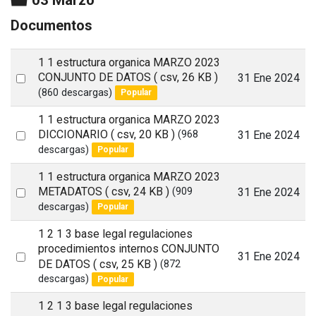
Documentos
1 1 estructura organica MARZO 2023
Select
CONJUNTO DE DATOS
( csv, 26 KB )
31 Ene 2024
(860 descargas)
Popular
an
item
1 1 estructura organica MARZO 2023
Select
DICCIONARIO
( csv, 20 KB )
31 Ene 2024
(968
descargas)
Popular
an
item
1 1 estructura organica MARZO 2023
Select
METADATOS
( csv, 24 KB )
31 Ene 2024
(909
descargas)
Popular
an
item
1 2 1 3 base legal regulaciones
procedimientos internos CONJUNTO
Select
31 Ene 2024
DE DATOS
( csv, 25 KB )
(872
an
descargas)
Popular
item
1 2 1 3 base legal regulaciones