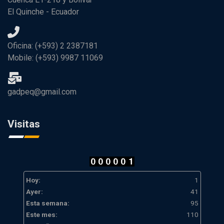
El Quinche - Ecuador
Oficina: (+593) 2 2387181
Mobile: (+593) 9987 11069
gadpeq@gmail.com
Visitas
Hoy:
1
Ayer:
41
Esta semana:
95
Este mes:
110