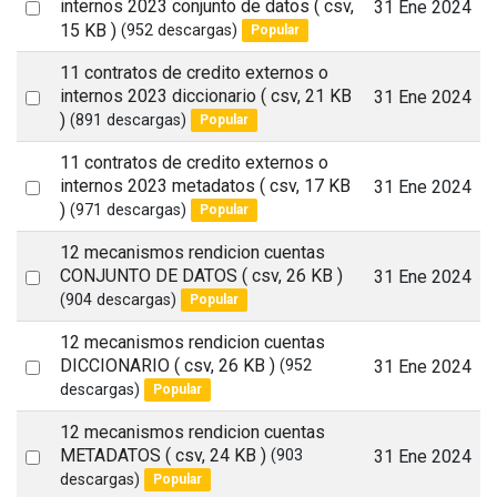
Select
internos 2023 conjunto de datos
( csv,
31 Ene 2024
15 KB )
(952 descargas)
Popular
an
item
11 contratos de credito externos o
Select
internos 2023 diccionario
( csv, 21 KB
31 Ene 2024
)
(891 descargas)
Popular
an
item
11 contratos de credito externos o
Select
internos 2023 metadatos
( csv, 17 KB
31 Ene 2024
)
(971 descargas)
Popular
an
item
12 mecanismos rendicion cuentas
Select
CONJUNTO DE DATOS
( csv, 26 KB )
31 Ene 2024
(904 descargas)
Popular
an
item
12 mecanismos rendicion cuentas
Select
DICCIONARIO
( csv, 26 KB )
31 Ene 2024
(952
descargas)
Popular
an
item
12 mecanismos rendicion cuentas
Select
METADATOS
( csv, 24 KB )
31 Ene 2024
(903
descargas)
Popular
an