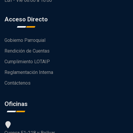
Lun - Vie 08:00 a 16:00
Acceso Directo
Gobierno Parroquial
Rendición de Cuentas
Cumplimiento LOTAIP
Reglamentación Interna
Contáctenos
Oficinas
Cuenca E1-218 y Bolívar