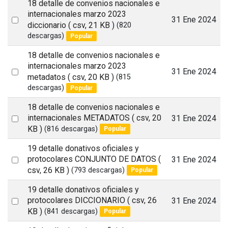
18 detalle de convenios nacionales e
internacionales marzo 2023
Select
31 Ene 2024
diccionario
( csv, 21 KB )
(820
an
descargas)
Popular
item
18 detalle de convenios nacionales e
internacionales marzo 2023
Select
31 Ene 2024
metadatos
( csv, 20 KB )
(815
an
descargas)
Popular
item
18 detalle de convenios nacionales e
Select
internacionales METADATOS
( csv, 20
31 Ene 2024
KB )
(816 descargas)
Popular
an
item
19 detalle donativos oficiales y
Select
protocolares CONJUNTO DE DATOS
(
31 Ene 2024
csv, 26 KB )
(793 descargas)
Popular
an
item
19 detalle donativos oficiales y
Select
protocolares DICCIONARIO
( csv, 26
31 Ene 2024
KB )
(841 descargas)
Popular
an
item