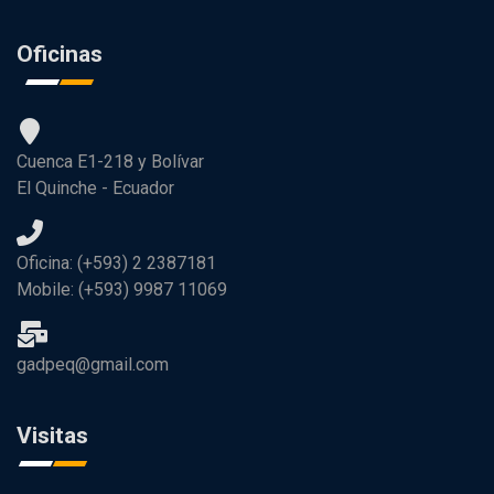
Oficinas
Cuenca E1-218 y Bolívar
El Quinche - Ecuador
Oficina: (+593) 2 2387181
Mobile: (+593) 9987 11069
gadpeq@gmail.com
Visitas