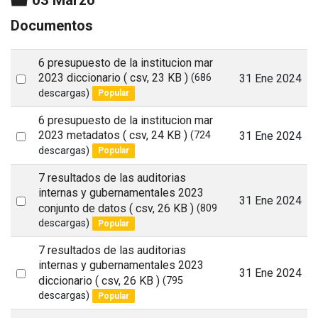
Documentos
6 presupuesto de la institucion mar
Select
2023 diccionario
( csv, 23 KB )
31 Ene 2024
(686
descargas)
Popular
an
item
6 presupuesto de la institucion mar
Select
2023 metadatos
( csv, 24 KB )
31 Ene 2024
(724
descargas)
Popular
an
item
7 resultados de las auditorias
internas y gubernamentales 2023
Select
31 Ene 2024
conjunto de datos
( csv, 26 KB )
(809
an
descargas)
Popular
item
7 resultados de las auditorias
internas y gubernamentales 2023
Select
31 Ene 2024
diccionario
( csv, 26 KB )
(795
an
descargas)
Popular
item