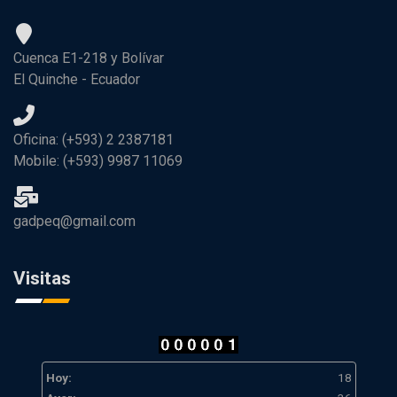
Cuenca E1-218 y Bolívar
El Quinche - Ecuador
Oficina: (+593) 2 2387181
Mobile: (+593) 9987 11069
gadpeq@gmail.com
Visitas
Hoy:
18