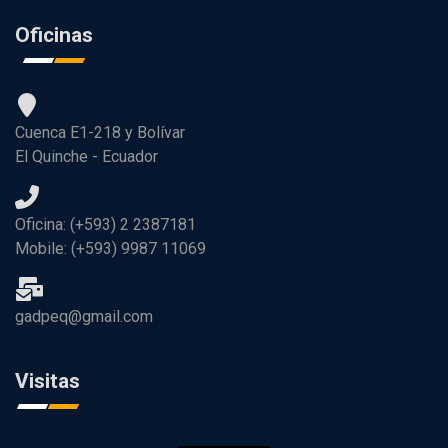
Oficinas
Cuenca E1-218 y Bolívar
El Quinche - Ecuador
Oficina: (+593) 2 2387181
Mobile: (+593) 9987 11069
gadpeq@gmail.com
Visitas