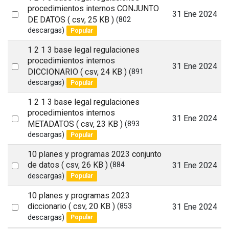
procedimientos internos CONJUNTO
Select
31 Ene 2024
DE DATOS
( csv, 25 KB )
(802
an
descargas)
Popular
item
1 2 1 3 base legal regulaciones
procedimientos internos
Select
31 Ene 2024
DICCIONARIO
( csv, 24 KB )
(891
an
descargas)
Popular
item
1 2 1 3 base legal regulaciones
procedimientos internos
Select
31 Ene 2024
METADATOS
( csv, 23 KB )
(893
an
descargas)
Popular
item
10 planes y programas 2023 conjunto
Select
de datos
( csv, 26 KB )
31 Ene 2024
(884
descargas)
Popular
an
item
10 planes y programas 2023
Select
diccionario
( csv, 20 KB )
31 Ene 2024
(853
descargas)
Popular
an