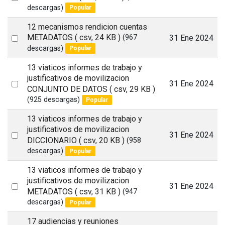
descargas)
Popular
an
item
12 mecanismos rendicion cuentas
Select
METADATOS
( csv, 24 KB )
31 Ene 2024
(967
descargas)
Popular
an
item
13 viaticos informes de trabajo y
justificativos de movilizacion
Select
31 Ene 2024
CONJUNTO DE DATOS
( csv, 29 KB )
an
(925 descargas)
Popular
item
13 viaticos informes de trabajo y
justificativos de movilizacion
Select
31 Ene 2024
DICCIONARIO
( csv, 20 KB )
(958
an
descargas)
Popular
item
13 viaticos informes de trabajo y
justificativos de movilizacion
Select
31 Ene 2024
METADATOS
( csv, 31 KB )
(947
an
descargas)
Popular
item
17 audiencias y reuniones