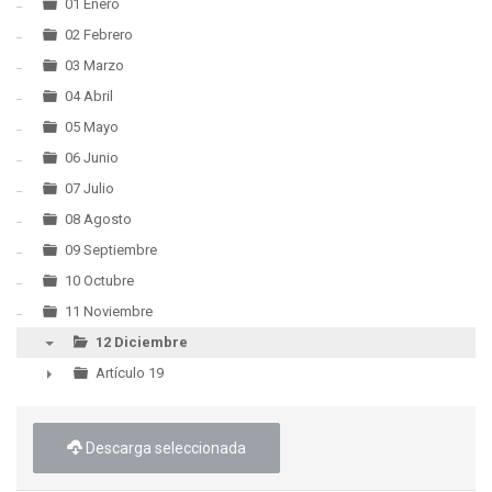
▼
01 Enero
02 Febrero
03 Marzo
04 Abril
05 Mayo
06 Junio
07 Julio
08 Agosto
09 Septiembre
10 Octubre
11 Noviembre
12 Diciembre
▼
Artículo 19
►
Descarga seleccionada