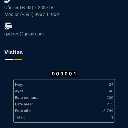
Oficina: (+593) 2 2387181
Mobile: (+593) 9987 11069
gadpeq@gmail.com
Visitas
Hoy:
24
Ayer:
46
Esta semana:
200
Este mes:
215
Este año:
3.749
Total:
1