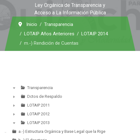
Ley Orgánica de Transparencia y
Acceso a La Información Pública
Inicio
Transparencia
LOTAIP Años Anteriores
LOTAIP 2014
m.-) Rendición de Cuentas
Transparencia
▼
Dctos de Respaldo
►
LOTAIP 2011
►
LOTAIP 2012
►
LOTAIP 2013
▼
a.-) Estructura Orgánica y Base Legal que la Rige