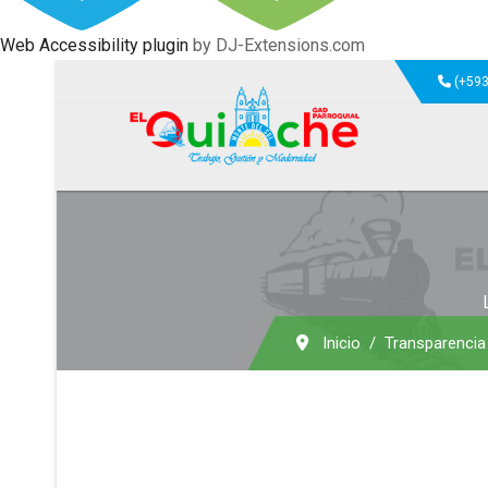
Web Accessibility plugin
by DJ-Extensions.com
(+593
Inicio
Transparencia