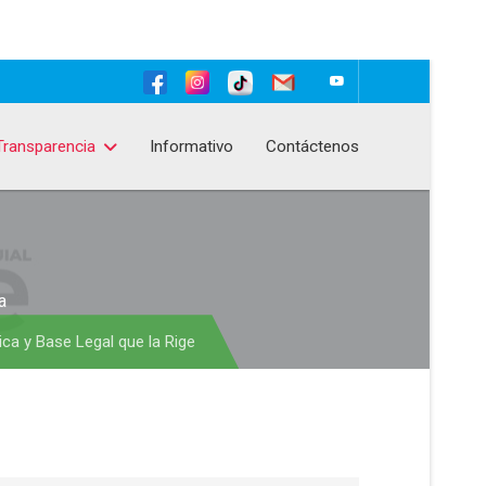
Transparencia
Informativo
Contáctenos
a
ica y Base Legal que la Rige