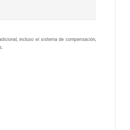
dicional, incluso el sistema de compensación,
s;