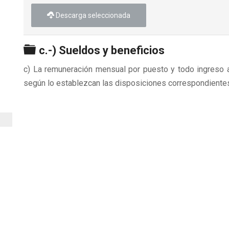
Descarga seleccionada
Carpeta
c.-) Sueldos y beneficios
c) La remuneración mensual por puesto y todo ingreso a
según lo establezcan las disposiciones correspondiente