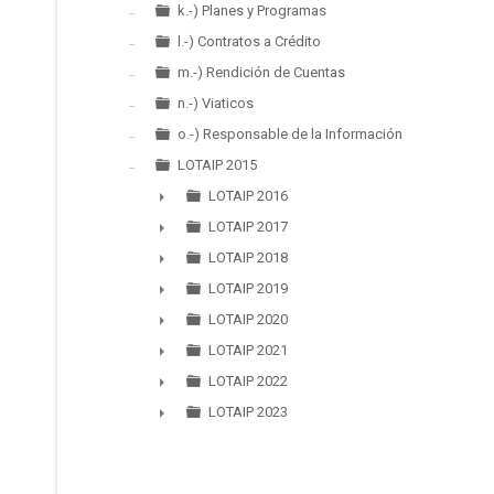
k.-) Planes y Programas
l.-) Contratos a Crédito
m.-) Rendición de Cuentas
n.-) Viaticos
o.-) Responsable de la Información
LOTAIP 2015
LOTAIP 2016
►
LOTAIP 2017
►
LOTAIP 2018
►
LOTAIP 2019
►
LOTAIP 2020
►
LOTAIP 2021
►
LOTAIP 2022
►
LOTAIP 2023
►