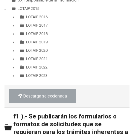
o.-) Responsable de la Información
LOTAIP 2015
LOTAIP 2016
►
LOTAIP 2017
►
LOTAIP 2018
►
LOTAIP 2019
►
LOTAIP 2020
►
LOTAIP 2021
►
LOTAIP 2022
►
LOTAIP 2023
►
Descarga seleccionada
f1 ).- Se publicarán los formularios o
formatos de solicitudes que se
Carpeta
requieran para los trámites inherentes a