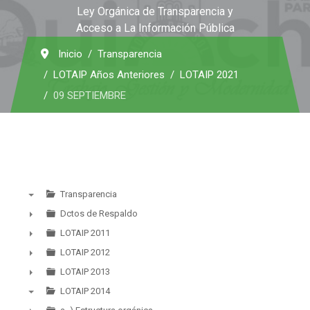
Ley Orgánica de Transparencia y
Acceso a La Información Pública
Inicio
Transparencia
LOTAIP Años Anteriores
LOTAIP 2021
09 SEPTIEMBRE
Transparencia
▼
Dctos de Respaldo
►
LOTAIP 2011
►
LOTAIP 2012
►
LOTAIP 2013
►
LOTAIP 2014