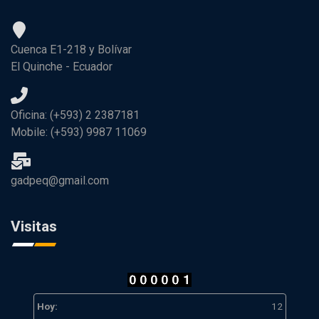
Cuenca E1-218 y Bolívar
El Quinche - Ecuador
Oficina: (+593) 2 2387181
Mobile: (+593) 9987 11069
gadpeq@gmail.com
Visitas
Hoy:
12