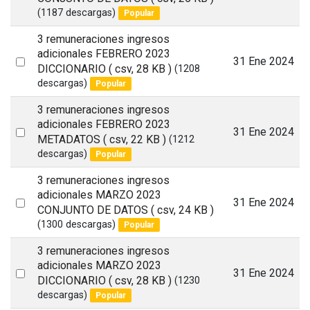
an
(1187 descargas)
Popular
item
3 remuneraciones ingresos
adicionales FEBRERO 2023
Select
31 Ene 2024
DICCIONARIO
( csv, 28 KB )
(1208
an
descargas)
Popular
item
3 remuneraciones ingresos
adicionales FEBRERO 2023
Select
31 Ene 2024
METADATOS
( csv, 22 KB )
(1212
an
descargas)
Popular
item
3 remuneraciones ingresos
adicionales MARZO 2023
Select
31 Ene 2024
CONJUNTO DE DATOS
( csv, 24 KB )
an
(1300 descargas)
Popular
item
3 remuneraciones ingresos
adicionales MARZO 2023
Select
31 Ene 2024
DICCIONARIO
( csv, 28 KB )
(1230
an
descargas)
Popular
item