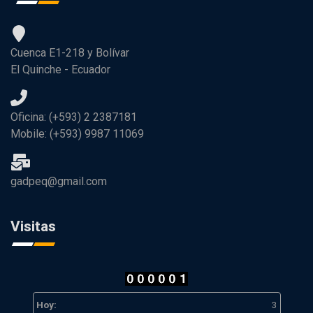
Cuenca E1-218 y Bolívar
El Quinche - Ecuador
Oficina: (+593) 2 2387181
Mobile: (+593) 9987 11069
gadpeq@gmail.com
Visitas
Hoy:
3