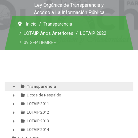
Ley Orgánica de Transparencia y
Acceso a La Información Pública
Inicio
Transparencia
LOTAIP Años Anteriores
LOTAIP 2022
09 SEPTIEMBRE
Transparencia
▼
Dctos de Respaldo
►
LOTAIP 2011
►
LOTAIP 2012
►
LOTAIP 2013
►
LOTAIP 2014