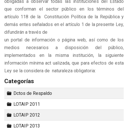
obligadas a observar todas las instituciones del Estado
que conforman el sector público en los términos del
artículo 118 de la Constitución Política de la República y
demás entes señalados en el artículo 1 de la presente Ley,
difundirán a través de
un portal de información o página web, así como de los
medios necesarios a disposición del público,
implementados en la misma institución, la siguiente
información mínima act ualizada, que para efectos de esta
Ley se la considera de naturaleza obligatoria:
Categorías
Carpeta
Dctos de Respaldo
Carpeta
LOTAIP 2011
Carpeta
LOTAIP 2012
Carpeta
LOTAIP 2013