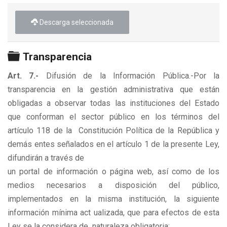
►
Descarga seleccionada
Carpeta
Transparencia
Art. 7.-
Difusión de la Información Pública.-Por la
transparencia en la gestión administrativa que están
obligadas a observar todas las instituciones del Estado
que conforman el sector público en los términos del
artículo 118 de la Constitución Política de la República y
demás entes señalados en el artículo 1 de la presente Ley,
difundirán a través de
un portal de información o página web, así como de los
medios necesarios a disposición del público,
implementados en la misma institución, la siguiente
información mínima act ualizada, que para efectos de esta
Ley se la considera de naturaleza obligatoria: