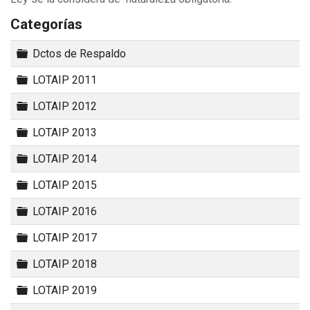
Categorías
Carpeta
Dctos de Respaldo
Carpeta
LOTAIP 2011
Carpeta
LOTAIP 2012
Carpeta
LOTAIP 2013
Carpeta
LOTAIP 2014
Carpeta
LOTAIP 2015
Carpeta
LOTAIP 2016
Carpeta
LOTAIP 2017
Carpeta
LOTAIP 2018
Carpeta
LOTAIP 2019