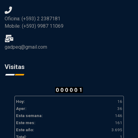
Oficina: (+593) 2 2387181
Mobile: (+593) 9987 11069
gadpeq@gmail.com
Visitas
Hoy:
16
Ayer:
36
Esta semana:
146
Este mes:
161
Este año:
3.695
Total:
1