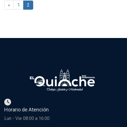
item
«
1
2
Horario de Atención
Lun - Vie 08:00 a 16:00