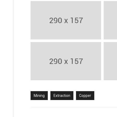
Mining
Extraction
Copper