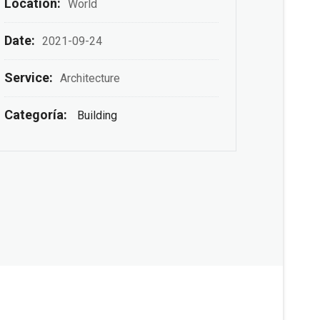
Location:
World
Date:
2021-09-24
Service:
Architecture
Categoría:
Building