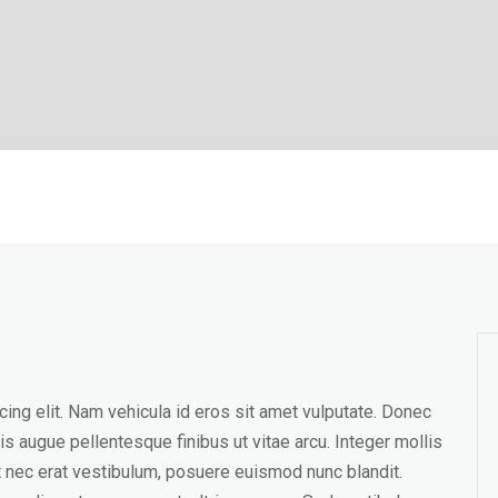
ing elit. Nam vehicula id eros sit amet vulputate. Donec
is augue pellentesque finibus ut vitae arcu. Integer mollis
it nec erat vestibulum, posuere euismod nunc blandit.